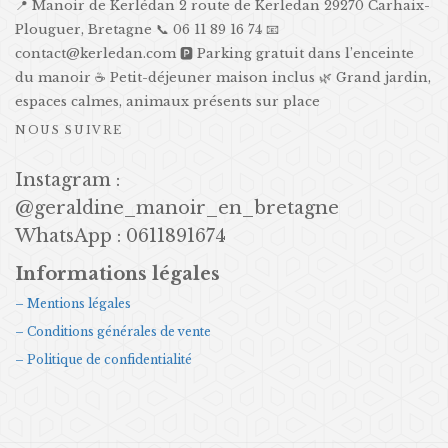
📍 Manoir de Kerlédan 2 route de Kerledan 29270 Carhaix-
Plouguer, Bretagne 📞 06 11 89 16 74 📧
contact@kerledan.com 🅿️ Parking gratuit dans l’enceinte
du manoir ☕ Petit-déjeuner maison inclus 🌿 Grand jardin,
espaces calmes, animaux présents sur place
NOUS SUIVRE
Instagram :
@geraldine_manoir_en_bretagne
WhatsApp : 0611891674
Informations légales
– Mentions légales
– Conditions générales de vente
– Politique de confidentialité