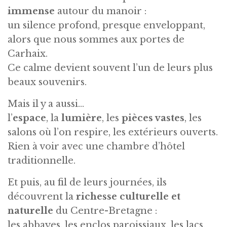
immense
autour du manoir :
un silence profond, presque enveloppant,
alors que nous sommes aux portes de
Carhaix.
Ce calme devient souvent l’un de leurs plus
beaux souvenirs.
Mais il y a aussi…
l’
espace
, la
lumière
, les
pièces vastes
, les
salons où l’on respire, les extérieurs ouverts.
Rien à voir avec une chambre d’hôtel
traditionnelle.
Et puis, au fil de leurs journées, ils
découvrent la
richesse culturelle et
naturelle
du Centre-Bretagne :
les abbayes, les enclos paroissiaux, les lacs,