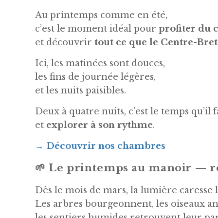
Au printemps comme en été,
c’est le moment idéal pour
profiter du 
et découvrir
tout ce que le Centre-Bret
Ici, les matinées sont douces,
les fins de journée légères,
et les nuits paisibles.
Deux à quatre nuits, c’est le temps qu’il
et
explorer à son rythme
.
→
Découvrir nos chambres
🌱
Le printemps au manoir — 
Dès le mois de mars, la lumière caresse l
Les arbres bourgeonnent, les oiseaux an
les sentiers humides retrouvent leur pa