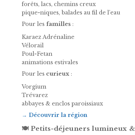
forêts, lacs, chemins creux
pique-niques, balades au fil de l’eau
Pour les
familles
:
Karaez Adrénaline
Vélorail
Poul-Fetan
animations estivales
Pour les
curieux
:
Vorgium
Trévarez
abbayes & enclos paroissiaux
→
Découvrir la région
🍽️
Petits-déjeuners lumineux &