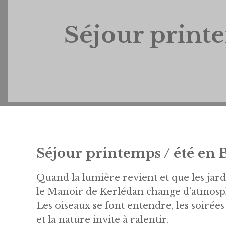
Séjour printe
Séjour printemps / été en 
Quand la lumière revient et que les jardi
le Manoir de Kerlédan change d’atmosp
Les oiseaux se font entendre, les soirées
et la nature invite à ralentir.