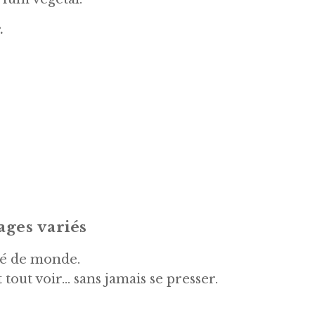
.
ages variés
ré de monde.
 tout voir… sans jamais se presser.