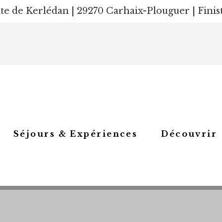
e de Kerlédan | 29270 Carhaix-Plouguer | Finist
Séjours & Expériences
Découvrir