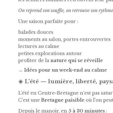
On reprend son souffle, on retrouve son rythme
Une saison parfaite pour :
balades douces
moments au salon, portes entrouvertes
lectures au calme
petites explorations autour
profiter de la
nature qui se réveille
→
Idées pour un week-end au calme
☀️
L’été — lumière, liberté, pays
L’été en Centre-Bretagne n’est pas satu
C’est une
Bretagne paisible
où l’on peut
Depuis le manoir, en
5 à 30 minutes
: