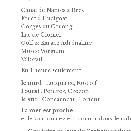
Canal de Nantes à Brest
Forêt d’Huelgoat
Gorges du Corong
Lac de Glomel
Golf & Karaez Adrénaline
Musée Vorgium
Vélorail
En
1 heure
seulement :
le nord
: Locquirec, Roscoff
l’ouest
: Pentrez, Crozon
le sud
: Concarneau, Lorient
La
mer est proche
…
et le soir, on revient dormir
dans le ca