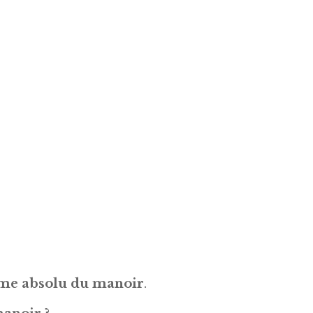
lme absolu du manoir
.