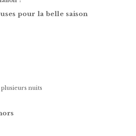
manoir ?
ses pour la belle saison
 plusieurs nuits
hors