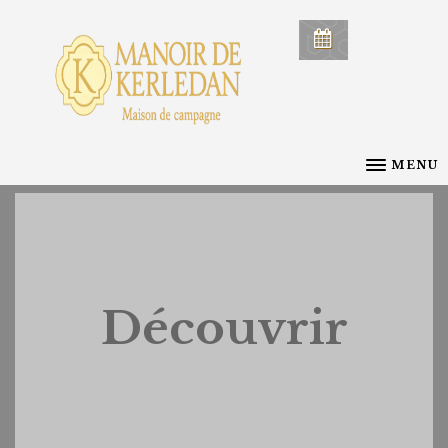
MENU
Découvrir