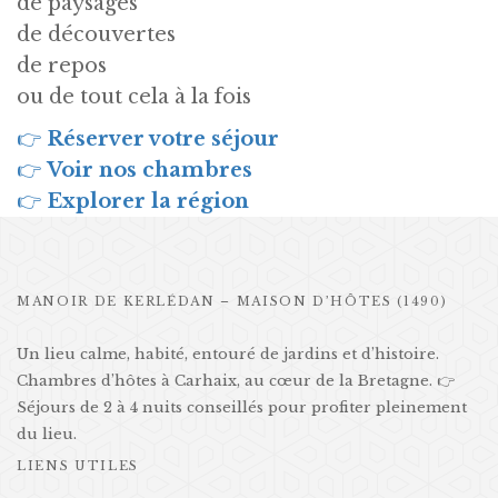
de paysages
de découvertes
de repos
ou de tout cela à la fois
👉
Réserver votre séjour
👉
Voir nos chambres
👉
Explorer la région
MANOIR DE KERLÉDAN – MAISON D’HÔTES (1490)
Un lieu calme, habité, entouré de jardins et d’histoire.
Chambres d’hôtes à Carhaix, au cœur de la Bretagne. 👉
Séjours de 2 à 4 nuits conseillés pour profiter pleinement
du lieu.
LIENS UTILES