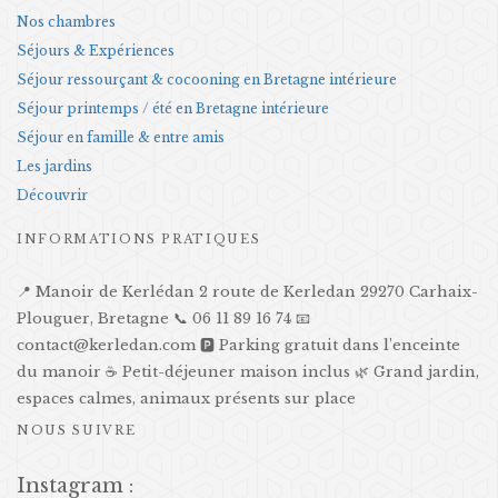
Nos chambres
Séjours & Expériences
Séjour ressourçant & cocooning en Bretagne intérieure
Séjour printemps / été en Bretagne intérieure
Séjour en famille & entre amis
Les jardins
Découvrir
INFORMATIONS PRATIQUES
📍 Manoir de Kerlédan 2 route de Kerledan 29270 Carhaix-
Plouguer, Bretagne 📞 06 11 89 16 74 📧
contact@kerledan.com 🅿️ Parking gratuit dans l’enceinte
du manoir ☕ Petit-déjeuner maison inclus 🌿 Grand jardin,
espaces calmes, animaux présents sur place
NOUS SUIVRE
Instagram :