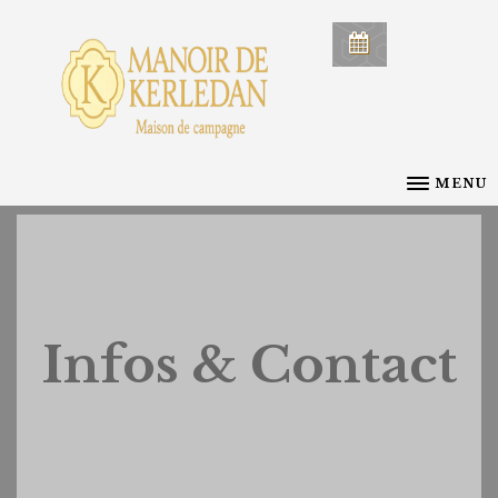
MENU
Infos & Contact