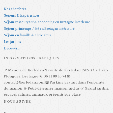
Nos chambres
Séjours & Expériences
Séjour ressourçant & cocooning en Bretagne intérieure
Séjour printemps / été en Bretagne intérieure
Séjour en famille & entre amis
Les jardins
Découvrir
INFORMATIONS PRATIQUES
📍 Manoir de Kerlédan 2 route de Kerledan 29270 Carhaix-
Plouguer, Bretagne 📞 06 11 89 16 74 📧
contact@kerledan.com 🅿️ Parking gratuit dans l’enceinte
du manoir ☕ Petit-déjeuner maison inclus 🌿 Grand jardin,
espaces calmes, animaux présents sur place
NOUS SUIVRE