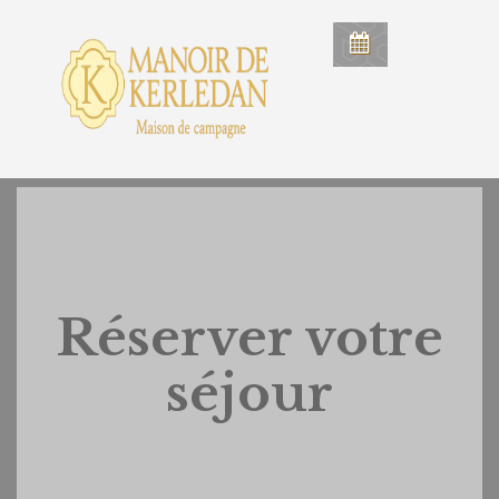
Réserver votre
séjour