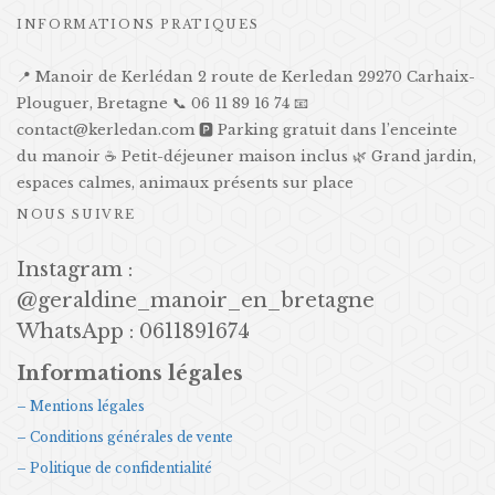
INFORMATIONS PRATIQUES
📍 Manoir de Kerlédan 2 route de Kerledan 29270 Carhaix-
Plouguer, Bretagne 📞 06 11 89 16 74 📧
contact@kerledan.com 🅿️ Parking gratuit dans l’enceinte
du manoir ☕ Petit-déjeuner maison inclus 🌿 Grand jardin,
espaces calmes, animaux présents sur place
NOUS SUIVRE
Instagram :
@geraldine_manoir_en_bretagne
WhatsApp : 0611891674
Informations légales
– Mentions légales
– Conditions générales de vente
– Politique de confidentialité