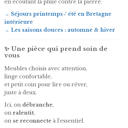
en écoutant la pluie contre la pierre.
→
Séjours printemps / été en Bretagne
intérieure
→
Les saisons douces : automne & hiver
✨ Une pièce qui prend soin de
vous
Meubles choisis avec attention,
linge confortable,
et petit coin pour lire ou rêver,
juste à deux.
Ici, on
débranche
,
on
ralentit
,
on
se reconnecte
à l’essentiel.