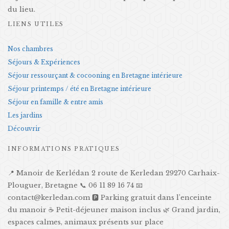
du lieu.
LIENS UTILES
Nos chambres
Séjours & Expériences
Séjour ressourçant & cocooning en Bretagne intérieure
Séjour printemps / été en Bretagne intérieure
Séjour en famille & entre amis
Les jardins
Découvrir
INFORMATIONS PRATIQUES
📍 Manoir de Kerlédan 2 route de Kerledan 29270 Carhaix-
Plouguer, Bretagne 📞 06 11 89 16 74 📧
contact@kerledan.com 🅿️ Parking gratuit dans l’enceinte
du manoir ☕ Petit-déjeuner maison inclus 🌿 Grand jardin,
espaces calmes, animaux présents sur place