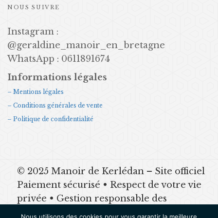
NOUS SUIVRE
Instagram :
@geraldine_manoir_en_bretagne
WhatsApp : 0611891674
Informations légales
– Mentions légales
– Conditions générales de vente
– Politique de confidentialité
© 2025 Manoir de Kerlédan – Site officiel
Paiement sécurisé • Respect de votre vie
privée • Gestion responsable des
données Mentions légales | CGV |
Nous utilisons des cookies pour vous garantir la meilleure