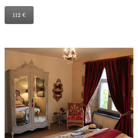
112 €