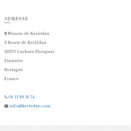
ADRESSE
Manoir de Kerledan
2 Route de Kerlédan
29270 Carhaix-Plouguer
Finistère
Bretagne
France
06 11 89 16 74
info@kerledan.com