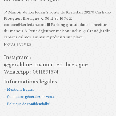
📍 Manoir de Kerlédan 2 route de Kerledan 29270 Carhaix-
Plouguer, Bretagne 📞 06 11 89 16 74 📧
contact@kerledan.com 🅿️ Parking gratuit dans l’enceinte
du manoir ☕ Petit-déjeuner maison inclus 🌿 Grand jardin,
espaces calmes, animaux présents sur place
NOUS SUIVRE
Instagram :
@geraldine_manoir_en_bretagne
WhatsApp : 0611891674
Informations légales
– Mentions légales
– Conditions générales de vente
– Politique de confidentialité