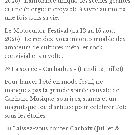
2026) : L’ambiance unique, les scènes géantes
et une énergie incroyable à vivre au moins
une fois dans sa vie.
Le Motocultor Festival (du 13 au 16 août
2026) : Le rendez-vous incontournable des
amateurs de cultures métal et rock,
convivial et survolté.
🎆 La soirée « Carhaïbes » (Lundi 13 juillet)
Pour lancer l’été en mode festif, ne
manquez pas la grande soirée estivale de
Carhaix. Musique, sourires, stands et un
magnifique feu d’artifice pour célébrer l’été
sous les étoiles.
🕵️‍♂️ Laissez-vous conter Carhaix (Juillet &