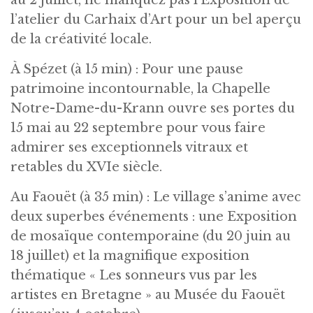
au 2 juillet, ne manquez pas l’Exposition de
l’atelier du Carhaix d’Art pour un bel aperçu
de la créativité locale.
À Spézet (à 15 min) : Pour une pause
patrimoine incontournable, la Chapelle
Notre-Dame-du-Krann ouvre ses portes du
15 mai au 22 septembre pour vous faire
admirer ses exceptionnels vitraux et
retables du XVIe siècle.
Au Faouët (à 35 min) : Le village s’anime avec
deux superbes événements : une Exposition
de mosaïque contemporaine (du 20 juin au
18 juillet) et la magnifique exposition
thématique « Les sonneurs vus par les
artistes en Bretagne » au Musée du Faouët