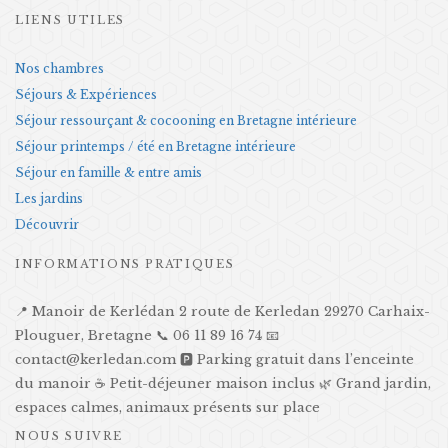
LIENS UTILES
Nos chambres
Séjours & Expériences
Séjour ressourçant & cocooning en Bretagne intérieure
Séjour printemps / été en Bretagne intérieure
Séjour en famille & entre amis
Les jardins
Découvrir
INFORMATIONS PRATIQUES
📍 Manoir de Kerlédan 2 route de Kerledan 29270 Carhaix-
Plouguer, Bretagne 📞 06 11 89 16 74 📧
contact@kerledan.com 🅿️ Parking gratuit dans l’enceinte
du manoir ☕ Petit-déjeuner maison inclus 🌿 Grand jardin,
espaces calmes, animaux présents sur place
NOUS SUIVRE