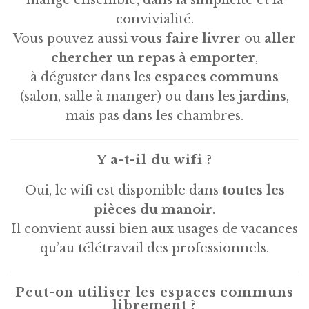
mange ensemble, dans la simplicité et la
convivialité.
Vous pouvez aussi
vous faire livrer
ou
aller
chercher un repas à emporter
,
à déguster dans les
espaces communs
(salon, salle à manger) ou dans les
jardins
,
mais pas dans les chambres.
Y a-t-il du wifi ?
Oui, le wifi est disponible dans
toutes les
pièces du manoir
.
Il convient aussi bien aux usages de vacances
qu’au télétravail des professionnels.
Peut-on utiliser les espaces communs
librement ?