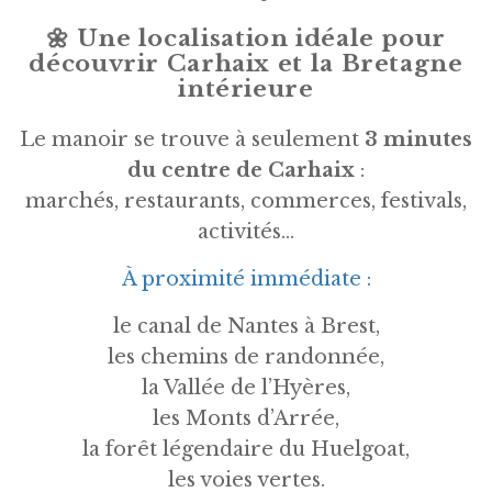
🌼
Une localisation idéale pour
découvrir Carhaix et la Bretagne
intérieure
Le manoir se trouve à seulement
3 minutes
du centre de Carhaix
:
marchés, restaurants, commerces, festivals,
activités…
À proximité immédiate :
le canal de Nantes à Brest,
les chemins de randonnée,
la Vallée de l’Hyères,
les Monts d’Arrée,
la forêt légendaire du Huelgoat,
les voies vertes.