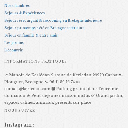
Nos chambres
Séjours & Expériences
Séjour ressourçant & cocooning en Bretagne intérieure
Séjour printemps / été en Bretagne intérieure
Séjour en famille & entre amis
Les jardins
Découvrir
INFORMATIONS PRATIQUES
📍 Manoir de Kerlédan 2 route de Kerledan 29270 Carhaix-
Plouguer, Bretagne 📞 06 11 89 16 74 📧
contact@kerledan.com 🅿️ Parking gratuit dans l’enceinte
du manoir ☕ Petit-déjeuner maison inclus 🌿 Grand jardin,
espaces calmes, animaux présents sur place
NOUS SUIVRE
Instagram :